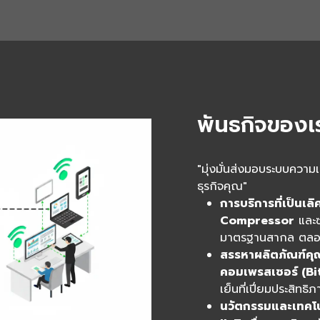
พันธกิจของเ
"มุ่งมั่นส่งมอบระบบควา
ธุรกิจคุณ"
การบริการที่เป็นเลิศ
Compressor
และซ
มาตรฐานสากล ตลอด
สรรหาผลิตภัณฑ์คุ
คอมเพรสเซอร์ (Bi
เย็นที่เปี่ยมประสิทธิ
นวัตกรรมและเทคโน