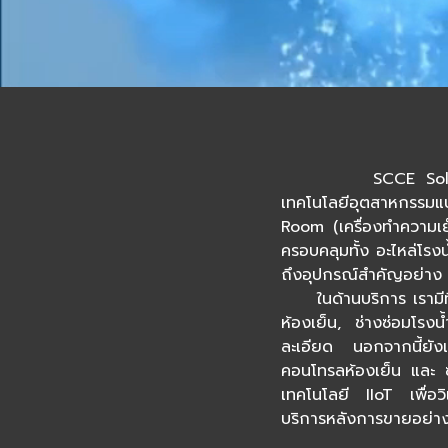
SCCE Solutions ก่อต
เทคโนโลยีอุตสาหกรรม
Room (เครื่องทำความเย็
ครอบคลุมทั้ง อะไหล่โรง
ถึงอุปกรณ์สำคัญอย่าง 
ในด้านบริการ เรามีทีม
ห้องเย็น, ช่างซ่อมโร
ละเอียด นอกจากนี้ยังเ
คอนโทรลห้องเย็น และ ซ
เทคโนโลยี IIoT เพื่อว
บริการหลังการขายอย่าง