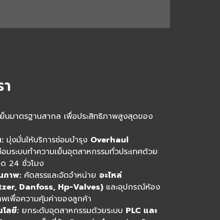
รา
มเย็นมาตรฐานสากล เพื่อประสิทธิภาพสูงสุดของ
:
มุ่งมั่นให้บริการซ่อมบำรุง
Overhaul
่อมระบบทำความเย็นอุตสาหกรรมทั่วประเทศด้วย
 24 ชั่วโมง
ณภาพ:
คัดสรรและจัดจำหน่าย
อะไหล่
tzer, Danfoss, Hp-Valves)
และอุปกรณ์ห้อง
ภาพเพื่อความคุ้มค่าของลูกค้า
โลยี:
ยกระดับอุตสาหกรรมด้วยระบบ
PLC และ