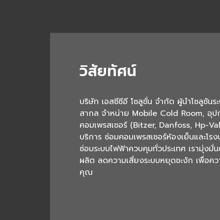
วิสัยทัศน์
บริษัท เอสซีซีอี โซลูชั่น จำกัด ผู้นำโซลู
สากล จำหน่าย Mobile Cold Room, อุปกร
คอมเพรสเซอร์ (Bitzer, Danfoss, Hp-Va
บริการ ซ่อมคอมเพรสเซอร์ห้องเย็นและโรงน
ซ่อมระบบไฟฟ้าควบคุมทั่วประเทศ เรามุ่งมั
ผลิต ลดความเสี่ยงระบบหยุดชะงัก เพื่อความ
คุณ