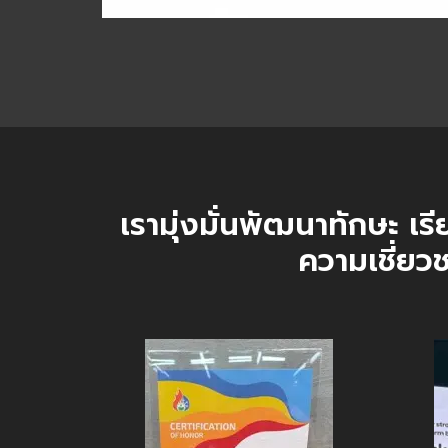
เรามุ่งมั่นพัฒนาทักษะ เรี
ความเชี่ยวช