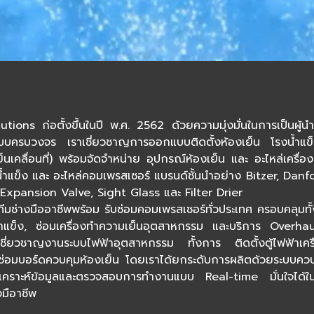
ั้งขึ้นในปี พ.ศ. 2562 ด้วยความมุ่งมั่นในการเป็นผู้นำด
แบบครบวงจร เราเชี่ยวชาญการออกแบบติดตั้งห้องเย็น โรงน้ำ
นเคลื่อนที่) พร้อมจัดจำหน่าย อุปกรณ์ห้องเย็น และ อะไหล่เครื
น้ำแข็ง และ อะไหล่คอมเพรสเซอร์ แบรนด์ชั้นนำอย่าง Bitzer, Da
Expansion Valve, Sight Glass และ Filter Drier
ช่างมืออาชีพพร้อม รับซ่อมคอมเพรสเซอร์ทั่วประเทศ ครอบคลุมทั
งน้ำแข็ง, ซ่อมเครื่องทำความเย็นอุตสาหกรรม และบริการ Over
ชี่ยวชาญงานระบบไฟฟ้าอุตสาหกรรม ทั้งการ ติดตั้งตู้ไฟฟ้าเครื
่อมบอร์ดควบคุมห้องเย็น โดยเราได้ยกระดับการผลิตด้วยระบบควบ
ิเคราะห์ข้อมูลและตรวจสอบการทำงานแบบ Real-time มั่นใจได้ใน
มือาชีพ