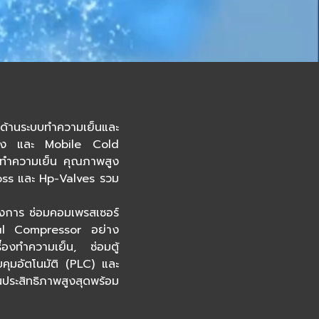
้านระบบทำความเย็นและ
แข็ง และ Mobile Cold
่องทำความเย็น คุณภาพสูง
nfoss และ Hp-Valves รวม
้งการ ซ่อมคอมเพรสเซอร์
haul Compressor อย่าง
่องทำความเย็น, ซ่อมตู้
คุมอัตโนมัติ (PLC) และ
ประสิทธิภาพสูงสุดพร้อม