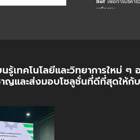
IIoT
เพื่อการบริหารจ
พลังงาน
พันธมิตรที่ไว้วางใจไ
ติดตั้งตู้ไฟฟ้าที่ต
การเติบโตให้ธุรกิจคู่
ยนรู้เทคโนโลยีและวิทยาการใหม่ ๆ อย
าญและส่งมอบโซลูชั่นที่ดีที่สุดให้กับ